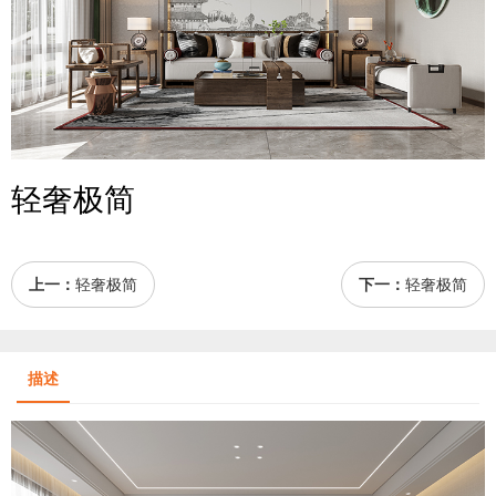
轻奢极简
上一：
轻奢极简
下一：
轻奢极简
描述