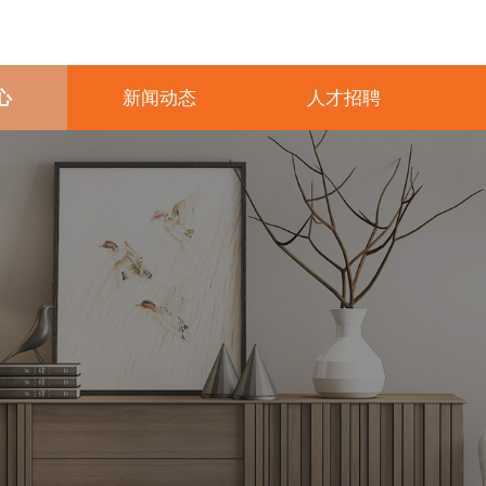
心
新闻动态
人才招聘