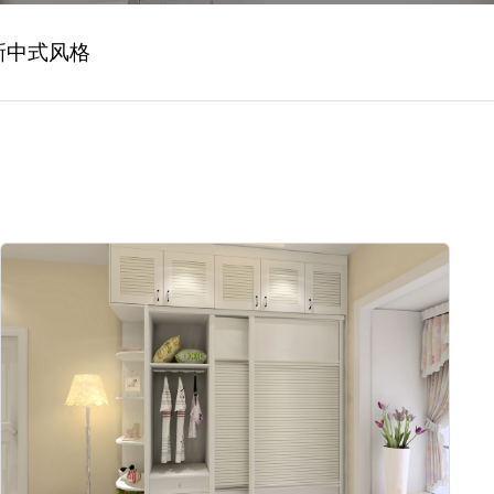
新中式风格