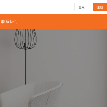
登录
注册
联系我们