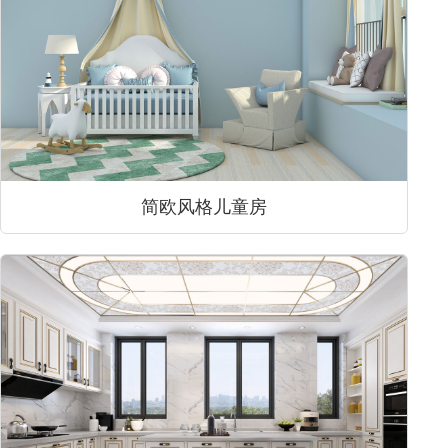
简欧风格儿童房