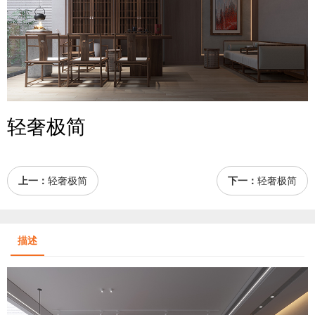
轻奢极简
上一：
轻奢极简
下一：
轻奢极简
描述